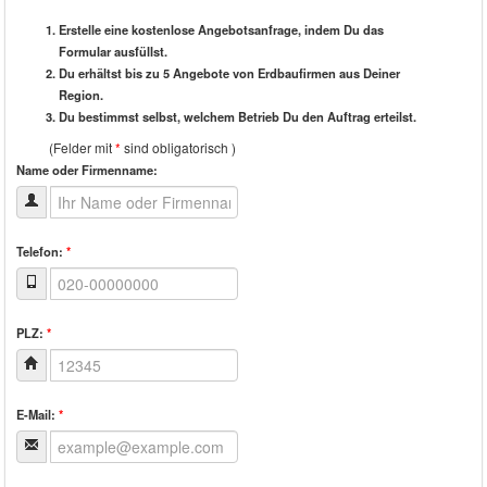
Erstelle eine kostenlose Angebotsanfrage, indem Du das
Formular ausfüllst.
Du erhältst bis zu 5 Angebote von Erdbaufirmen aus Deiner
Region.
Du bestimmst selbst, welchem Betrieb Du den Auftrag erteilst.
(Felder mit
*
sind obligatorisch )
Name oder Firmenname:
Telefon:
*
PLZ:
*
E-Mail:
*