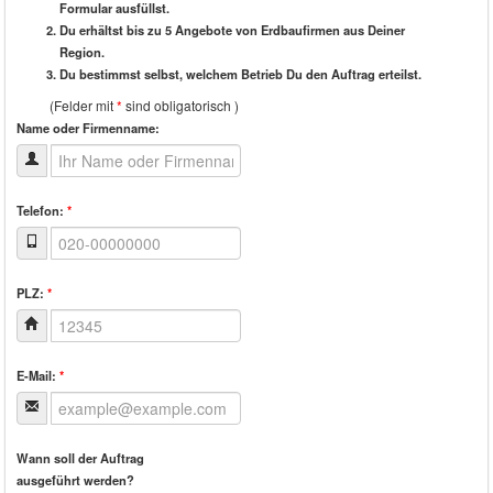
Formular ausfüllst.
Du erhältst bis zu 5 Angebote von Erdbaufirmen aus Deiner
Region.
Du bestimmst selbst, welchem Betrieb Du den Auftrag erteilst.
(Felder mit
*
sind obligatorisch )
Name oder Firmenname:
Telefon:
*
PLZ:
*
E-Mail:
*
Wann soll der Auftrag
ausgeführt werden?