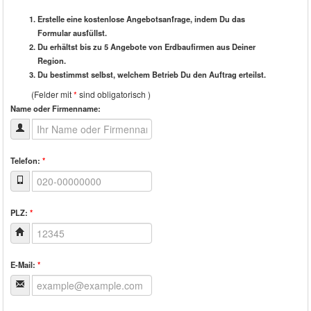
Erstelle eine kostenlose Angebotsanfrage, indem Du das
Formular ausfüllst.
Du erhältst bis zu 5 Angebote von Erdbaufirmen aus Deiner
Region.
Du bestimmst selbst, welchem Betrieb Du den Auftrag erteilst.
(Felder mit
*
sind obligatorisch )
Name oder Firmenname:
Telefon:
*
PLZ:
*
E-Mail:
*