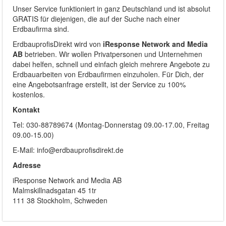
Unser Service funktioniert in ganz Deutschland und ist absolut
GRATIS für diejenigen, die auf der Suche nach einer
Erdbaufirma sind.
ErdbauprofisDirekt wird von
iResponse Network and Media
AB
betrieben. Wir wollen Privatpersonen und Unternehmen
dabei helfen, schnell und einfach gleich mehrere Angebote zu
Erdbauarbeiten von Erdbaufirmen einzuholen. Für Dich, der
eine Angebotsanfrage erstellt, ist der Service zu 100%
kostenlos.
Kontakt
Tel: 030-88789674 (Montag-Donnerstag 09.00-17.00, Freitag
09.00-15.00)
E-Mail: info@erdbauprofisdirekt.de
Adresse
iResponse Network and Media AB
Malmskillnadsgatan 45 1tr
111 38 Stockholm, Schweden