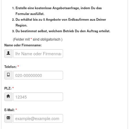
Erstelle eine kostenlose Angebotsanfrage, indem Du das
Formular ausfüllst.
Du erhältst bis zu 5 Angebote von Erdbaufirmen aus Deiner
Region.
Du bestimmst selbst, welchem Betrieb Du den Auftrag erteilst.
(Felder mit
*
sind obligatorisch )
Name oder Firmenname:
Telefon:
*
PLZ:
*
E-Mail:
*