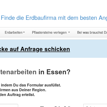
t
Finde die Erdbaufirma mit dem besten An
Erdarbeiten
Pflastersteine verlegen
Bei was brauchst D
icke auf Anfrage schicken
tenarbeiten
in Essen?
 indem Du das Formular ausfüllst.
firmen aus Deiner Region.
en Auftrag erteilst.