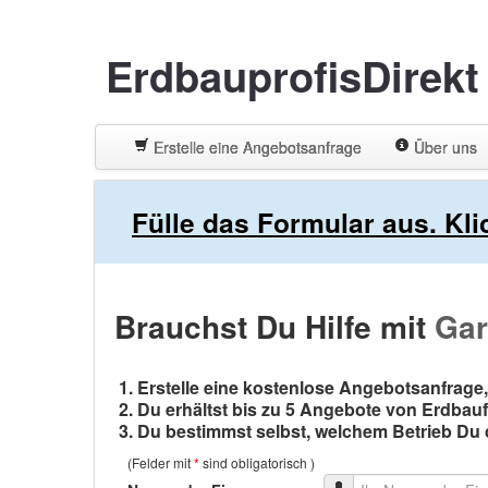
ErdbauprofisDirek
Erstelle eine Angebotsanfrage
Über uns
Fülle das Formular aus. Kl
Brauchst Du Hilfe mit
Gar
Erstelle eine kostenlose Angebotsanfrage,
Du erhältst bis zu 5 Angebote von Erdbau
Du bestimmst selbst, welchem Betrieb Du d
(Felder mit
*
sind obligatorisch )