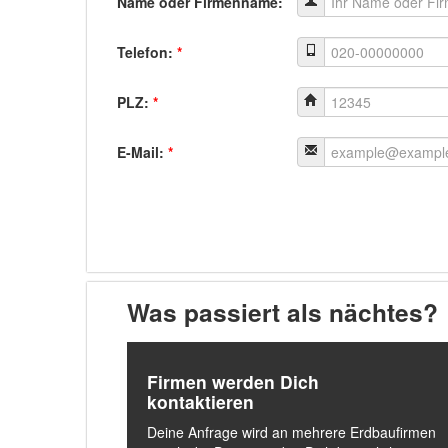
Name oder Firmenname:
Telefon:
*
PLZ:
*
E-Mail:
*
Was passiert als nächtes?
Firmen werden Dich
kontaktieren
Deine Anfrage wird an mehrere Erdbaufirmen