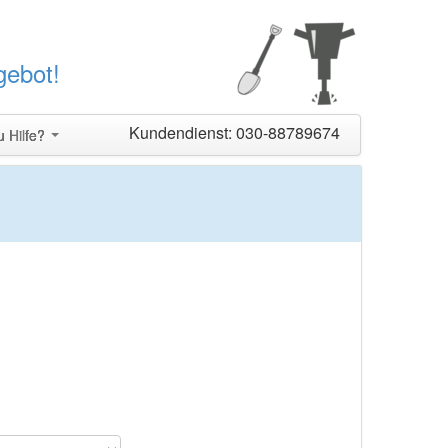
gebot!
Kundendienst: 030-88789674
u Hilfe?