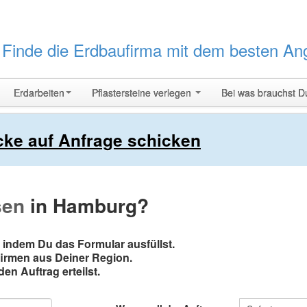
t
Finde die Erdbaufirma mit dem besten An
Erdarbeiten
Pflastersteine verlegen
Bei was brauchst D
icke auf Anfrage schicken
sen
in Hamburg?
 indem Du das Formular ausfüllst.
firmen aus Deiner Region.
en Auftrag erteilst.