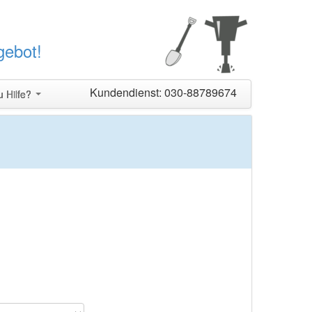
gebot!
Kundendienst: 030-88789674
u Hilfe?