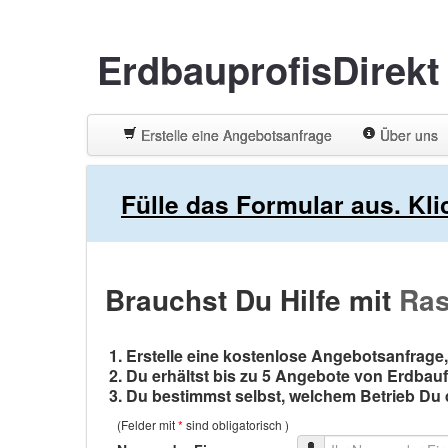
ErdbauprofisDirek
Erstelle eine Angebotsanfrage
Über uns
Fülle das Formular aus. Kl
Brauchst Du Hilfe mit
Ra
Erstelle eine kostenlose Angebotsanfrage,
Du erhältst bis zu 5 Angebote von Erdbau
Du bestimmst selbst, welchem Betrieb Du d
(Felder mit
*
sind obligatorisch )