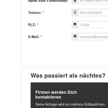
Name oder Firmenname:
Telefon:
*
PLZ:
*
E-Mail:
*
Was passiert als nächtes?
Firmen werden Dich
kontaktieren
Deine Anfrage wird an mehrere Erdbaufirmen